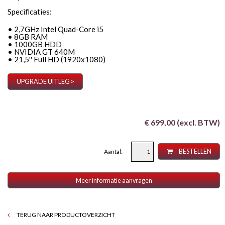
Specificaties:
• 2,7GHz Intel Quad-Core i5
• 8GB RAM
• 1000GB HDD
• NVIDIA GT 640M
• 21,5'' Full HD (1920x1080)
UPGRADE UITLEG >
€ 699,00 (excl. BTW)
Aantal:
BESTELLEN
Meer informatie aanvragen
TERUG NAAR PRODUCTOVERZICHT