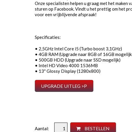
Onze specialisten helpen u graag met het maken van
sturen op Facebook. Vindt u het prettig om het pro
voor een vrijblijvende afspraak!
Specificaties:
• 2,5GHz Intel Core i5 (Turbo boost 3,1GHz)
• 4GB RAM (Upgrade naar 8GB of 16GB mogelijk
• 500GB HDD (Upgrade naar SSD mogelijk)
• Intel HD Video 4000 1536MB
• 13'' Glossy Display (1280x800)
UPGRADE UITLEG >P
BESTELLEN
Aantal: