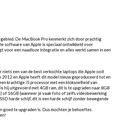
gebied. De MacBook Pro kenmerkt zich door prachtig
e software van Apple is speciaal ontwikkeld voor
gt voor een naadloze integratie en alles werkt samen in een
or niets een van de best verkochte laptops die Apple ooit
in 2012 en Apple heeft dit model nieuw geproduceerd tot en
een krachtige i5 processor met een kloksnelheid van
s hij uitgevoerd met 4GB ram, dit is te upgraden naar 8GB
) of 16GB (wanneer je vaak foto of zelfs videobewerking
 SSD harde schijf, dit is een harde schijf zonder bewegende
en goed te upgraden is. Dus mochten je behoeftes
en!