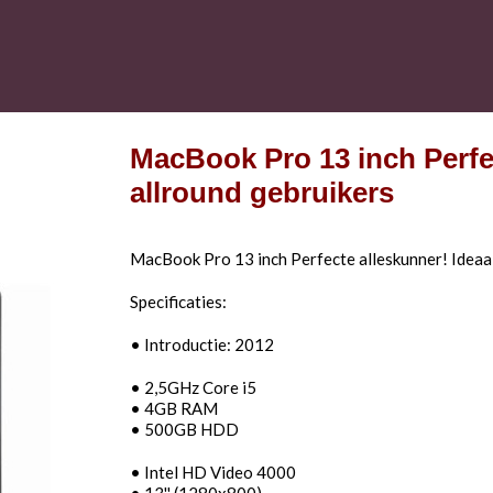
MacBook Pro 13 inch Perfec
allround gebruikers
MacBook Pro 13 inch Perfecte alleskunner! Ideaal
Specificaties:
• Introductie: 2012
• 2,5GHz Core i5
• 4GB RAM
• 500GB HDD
• Intel HD Video 4000
• 13'' (1280x800)