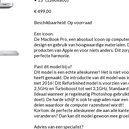
€ 499,00
Beschikbaarheid: Op voorraad
Een icoon.
De MacBook Pro, een absoluut icoon op computer
design en gebruik van hoogwaardige materialen. D
producten van Apple en voor niets anders. Dit zor
perfecte harmonie.
Past dit model bij u?
Dit model is een echte alleskunner! Het is niet vo
heeft gemaakt. De introductie van dit model was 
met 2016! Dit Refurbished model is voorzien van 
2,5GHz en Turboboost tot wel 3,1GHz. Standaard i
(ideaal wanneer je regelmatig Photoshop gebruikt
doet). De harde schijf is ook te upgraden naar een
delen waardoor de computer razendsnel wordt!
Kortom: de perfecte alleskunner die aan alle kant
veranderen? Dan kan dit model gewoon mee groei
Advies van een specialist?