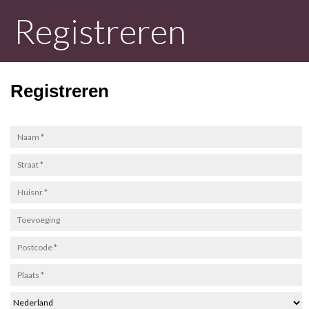
Registreren
Registreren