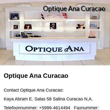
Optique Ana Curacao
Optique Ana Curacao
Contact Optique Ana Curacao:
Kaya Abram E. Salas 58 Salina Curacao N.A.
Telefoonnummer: +5999-4614494 Faxnummer: