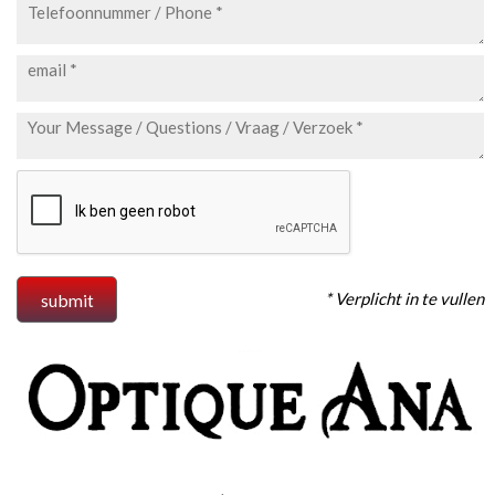
* Verplicht in te vullen
submit