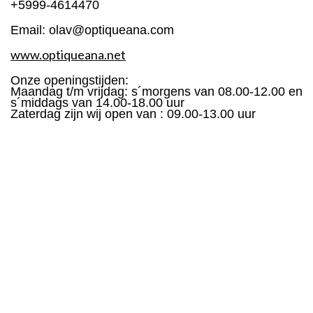
+5999-4614470
Email:
olav@optiqueana.com
www.optiqueana.net​
Onze openingstijden:
Maandag t/m vrijdag: s´morgens van 08.00-12.00 en
s´middags van 14.00-18.00 uur
Zaterdag zijn wij open van : 09.00-13.00 uur