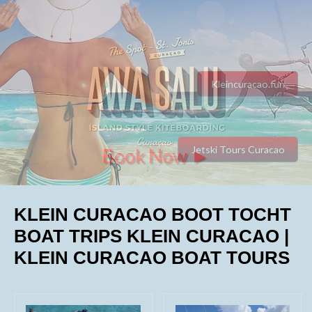
Kleincuracao.fun
Jetski Tours Curacao
Book Now ►
KLEIN CURACAO BOOT TOCHT
BOAT TRIPS KLEIN CURACAO |
KLEIN CURACAO BOAT TOURS