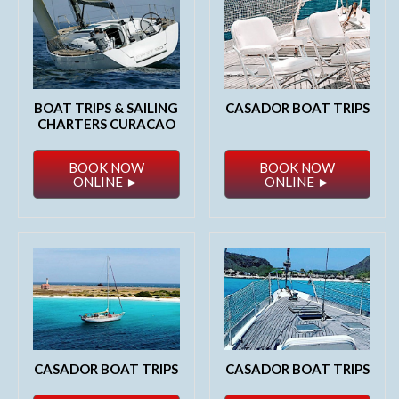
BOAT TRIPS & SAILING
CASADOR BOAT TRIPS
CHARTERS CURACAO
BOOK NOW
BOOK NOW
ONLINE ►
ONLINE ►
CASADOR BOAT TRIPS
CASADOR BOAT TRIPS