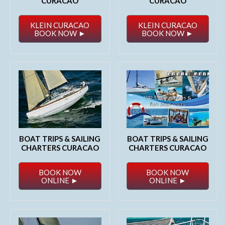
CURACAO
CURACAO
KLEIN CURACAO
KLEIN CURACAO
BOOK NOW ►
BOOK NOW ►
BOAT TRIPS & SAILING
BOAT TRIPS & SAILING
CHARTERS CURACAO
CHARTERS CURACAO
BOOK NOW
BOOK NOW
ONLINE ►
ONLINE ►