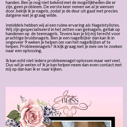
handen. Ben je nog niet bekend met de mogelijkheden die er
zijn, geen probleem. De eerste keer nemen we al je wensen
door, bekijk ik je nagels, zodat je de deur uit gaat met precies
datgene wat je graag wilde.
Inmiddels hebben wij al een ruime ervaring als Nagelstylistes.
Wij zijn gespecialiseerd in het zetten van gelnagels, gellak op
handenen op de teennagels. Tevens kun je bij mij terecht voor
prachtige bruidsnagels. Ben je een nagelbijter dan kan ik in
ongeveer 9 weken je helpen om van het nagelbijten af te
helpen. Probleemnagels? Ik kijk graag met je mee om te zoeken
naar een oplossing.
Ik kan echt niet iedere probleemnagel oplossen maar wel veel.
Dus wil je weten of ik je kan helpen neem dan even contact met
mij op dan kan ik er naar kijken.