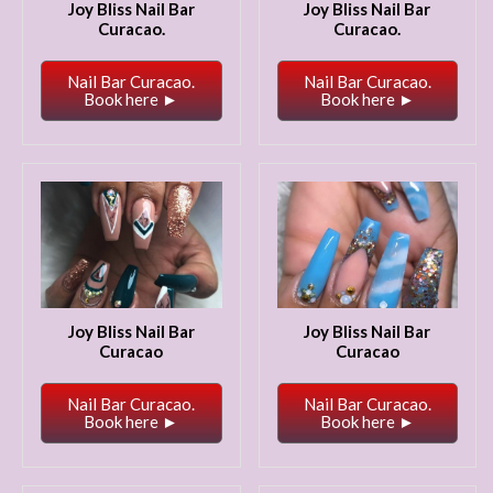
Joy Bliss Nail Bar
Joy Bliss Nail Bar
Curacao.
Curacao.
Nail Bar Curacao.
Nail Bar Curacao.
Book here ►
Book here ►
Joy Bliss Nail Bar
Joy Bliss Nail Bar
Curacao
Curacao
Nail Bar Curacao.
Nail Bar Curacao.
Book here ►
Book here ►