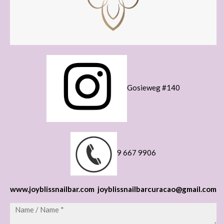
Gosieweg #140
9 667 9906
www.joyblissnailbar.com
joyblissnailbarcuracao@gmail.com