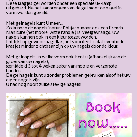
Deze laagjes gel worden onder een speciale uv-lamp
uitgehard. Na het aanbrengen van de gel moet de nagel in
vorm worden gevijld.
Met gelnagels kunt U meer...
Zo kunnen de nagels 'naturel' blijven, maar ook een French
Manicure (het mooie 'witte randje') is veelgevraagd. Uw
nagels kunnen ook in een kleur gezet worden.
Dit lijkt op gewone nagellak, het voordeel is dat eventuele
krasjes minder zichtbaar zijn op uw nagels door de kleur.
Met gelnagels, in welke vorm ook, bent u (afhankelijk van de
groei van uw nagels),
gemiddeld 3 tot 4 weken zeker van mooie en verzorgde
handen.
De gelnagels kunt u zonder problemen gebruiken alsof het uw
eigen nagels zijn.
U had nog nooit zulke stevige nagels!