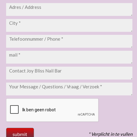
* Verplicht in te vullen
submit