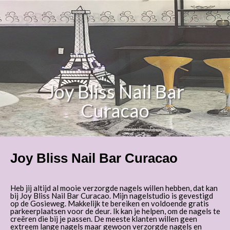
Joy Bliss Nail Bar Curacao
Joy Bliss Nail Bar
Curacao
Joy Bliss Nail Bar Curacao
Heb jij altijd al mooie verzorgde nagels willen hebben, dat kan
bij Joy Bliss Nail Bar Curacao. Mijn nagelstudio is gevestigd
op de Gosieweg. Makkelijk te bereiken en voldoende gratis
parkeerplaatsen voor de deur. Ik kan je helpen, om de nagels te
creëren die bij je passen. De meeste klanten willen geen
extreem lange nagels maar gewoon verzorgde nagels en