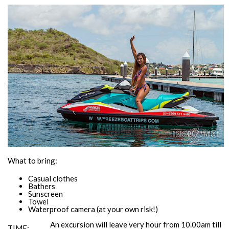
What to bring:
Casual clothes
Bathers
Sunscreen
Towel
Waterproof camera (at your own risk!)
An excursion will leave very hour from 10.00am till
TIME: