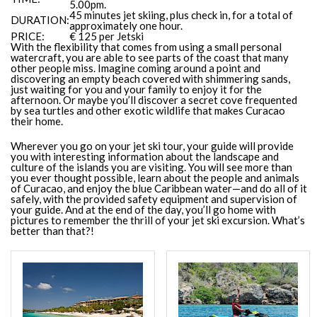
5.00pm.
45 minutes jet skiing, plus check in, for a total of
DURATION:
approximately one hour.
PRICE:
€ 125 per Jetski
With the flexibility that comes from using a small personal
watercraft, you are able to see parts of the coast that many
other people miss. Imagine coming around a point and
discovering an empty beach covered with shimmering sands,
just waiting for you and your family to enjoy it for the
afternoon. Or maybe you’ll discover a secret cove frequented
by sea turtles and other exotic wildlife that makes Curacao
their home.
Wherever you go on your jet ski tour, your guide will provide
you with interesting information about the landscape and
culture of the islands you are visiting. You will see more than
you ever thought possible, learn about the people and animals
of Curacao, and enjoy the blue Caribbean water—and do all of it
safely, with the provided safety equipment and supervision of
your guide. And at the end of the day, you’ll go home with
pictures to remember the thrill of your jet ski excursion. What’s
better than that?!