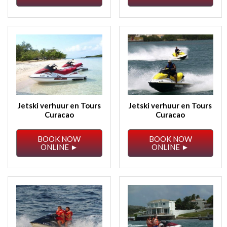
Jetski verhuur en Tours
Jetski verhuur en Tours
Curacao
Curacao
BOOK NOW
BOOK NOW
ONLINE ►
ONLINE ►