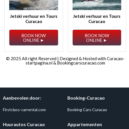
Jetski verhuur en Tours
Jetski verhuur en Tours
Curacao
Curacao
BOOK NOW
BOOK NOW
ONLINE ►
ONLINE ►
© 2025 All right Reserved | Designed & Hosted with
Curacao-
startpagina.nl
&
Bookingcarscuracao.com
Aanbevolen door:
Booking-Curacao
Firstclass-carrental.com
Booking Cars Curacao
Huurautos Curacao
Appartementen