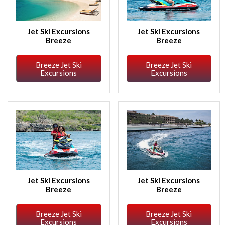
Jet Ski Excursions
Jet Ski Excursions
Breeze
Breeze
Breeze Jet Ski
Breeze Jet Ski
Excursions
Excursions
Jet Ski Excursions
Jet Ski Excursions
Breeze
Breeze
Breeze Jet Ski
Breeze Jet Ski
Excursions
Excursions