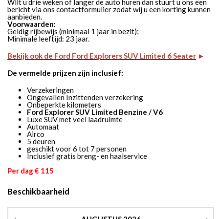
Wilt u drie weken of langer de auto huren dan stuurt u ons een
bericht via ons contactformulier zodat wij u een korting kunnen
aanbieden.
Voorwaarden:
Geldig rijbewijs (minimaal 1 jaar in bezit);
Minimale leeftijd: 23 jaar.
Bekijk ook de Ford Ford Explorers SUV Limited 6 Seater
►
De vermelde prijzen zijn inclusief:
Verzekeringen
Ongevallen Inzittenden verzekering
Onbeperkte kilometers
Ford Explorer SUV Limited Benzine / V6
Luxe SUV met veel laadruimte
Automaat
Airco
5 deuren
geschikt voor 6 tot 7 personen
Inclusief gratis breng- en haalservice
Per dag € 115
Beschikbaarheid