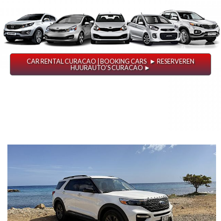
CAR RENTAL CURACAO | BOOKING CARS ► RESERVEREN
HUURAUTO'S CURACAO ►