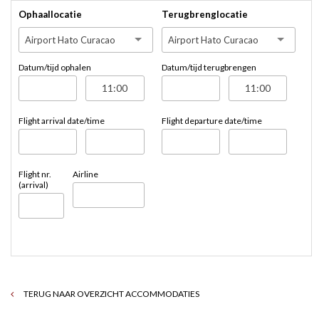
Ophaallocatie
Terugbrenglocatie
Airport Hato Curacao
Airport Hato Curacao
Datum/tijd ophalen
Datum/tijd terugbrengen
Flight arrival date/time
Flight departure date/time
Flight nr.
Airline
(arrival)
TERUG NAAR OVERZICHT ACCOMMODATIES