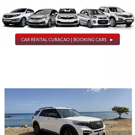
CAR RENTAL CURACAO | BOOKING CARS ►