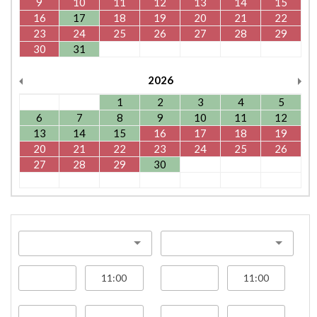
9
10
11
12
13
14
15
16
17
18
19
20
21
22
23
24
25
26
27
28
29
30
31
2026
1
2
3
4
5
6
7
8
9
10
11
12
13
14
15
16
17
18
19
20
21
22
23
24
25
26
27
28
29
30