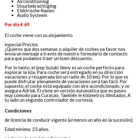
Airconditioning
Stuurbekrachtiging
Elektrische Ramen
Audio Systeem
Por día € 69
El coche viene con su alojamiento
especial Precios
¿Quieres que dos semanas o alquiler de coches ya favor nos
envía un mensaje a través de nuestro formulario de contacto
para que podamos traer un buen descuento.
Por lo tanto, el jeep Suzuki Jimny es un coche perfecto para
explorar la isla. Para coche será entregado en su dirección
vacaciones y recuperada (en un radio de 10 km). Por lo que se
puede disfrutar plenamente de vacaciones será tan fácil. Por
supuesto, el coche está equipado con aire acondicionado, y se
asegura Allrisk. Él viene en versión automática que es paseo
muy cómodo para Curacao. También le kilómetros ilimitados. A
tu lado un segundo controlador de cortesía.
Condiciones
de licencia de conducir vigente (al menos un año en la sucesión);
Edad mínima: 23 años.