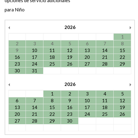
opciones de servicio adicionales
para Niño
2026
1
2
3
4
5
6
7
8
9
10
11
12
13
14
15
16
17
18
19
20
21
22
23
24
25
26
27
28
29
30
31
2026
1
2
3
4
5
6
7
8
9
10
11
12
13
14
15
16
17
18
19
20
21
22
23
24
25
26
27
28
29
30