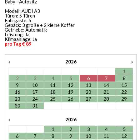
Baby - Autositz
Modell: AUDI A3
Türen: 5 Türen
Fahrgäste: 5
Gepäck: 3 große + 2 kleine Koffer
Getriebe: Automatik
Leistung: Ja
Klimaanlage: Ja
pro Tag € 89
2026
1
2
3
4
5
6
7
8
9
10
11
12
13
14
15
16
17
18
19
20
21
22
23
24
25
26
27
28
29
30
31
2026
1
2
3
4
5
6
7
8
9
10
11
12