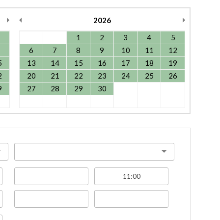
2026
1
2
3
4
5
6
7
8
9
10
11
12
5
13
14
15
16
17
18
19
2
20
21
22
23
24
25
26
9
27
28
29
30