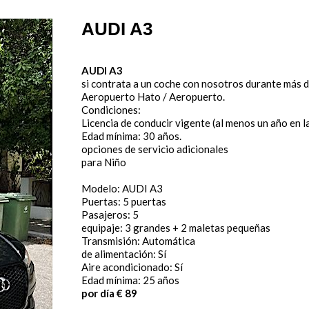
AUDI A3
AUDI A3
si contrata a un coche con nosotros durante más de 
Aeropuerto Hato / Aeropuerto.
Condiciones:
Licencia de conducir vigente (al menos un año en l
Edad mínima: 30 años.
opciones de servicio adicionales
para Niño
Modelo: AUDI A3
Puertas: 5 puertas
Pasajeros: 5
equipaje: 3 grandes + 2 maletas pequeñas
Transmisión: Automática
de alimentación: Sí
Aire acondicionado: Sí
Edad mínima: 25 años
por día € 89