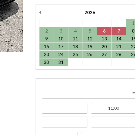
2026
1
2
3
4
5
6
7
8
9
10
11
12
13
14
1
16
17
18
19
20
21
2
23
24
25
26
27
28
2
30
31