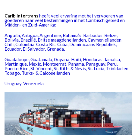
Carib Intertrans
heeft veel ervaring met het vervoeren van
goederen naar veel bestemmingen in het Caribisch gebied en
Midden- en Zuid-Amerika:
Anguila, Antigua, Argentinië, Bahama’s, Barbados, Belize,
Bolivia, Brazilië, Britse maagdeneilanden, Caymen eilanden,
Chili, Colombia, Costa Ric, Cuba, Dominicaans Republiek,
Ecuador, El Salvador, Grenada,
Guadaloupe, Guatamala, Guyana, Haïti, Honduras, Jamaica,
Martinique, Mexic, Montserrat, Panama, Paraguay, Peru,
Puerto Rico, St. Vincent, St. Kitts & Nevis, St. Lucia, Trinidad en
Tobago, Turks- & Caicoseilanden
Uruguay, Venezuela