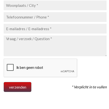
* Verplicht in te vullen
verzenden