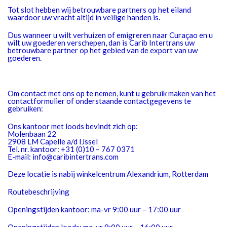
Tot slot hebben wij betrouwbare partners op het eiland
waardoor uw vracht altijd in veilige handen is.
Dus wanneer u wilt verhuizen of emigreren naar Curaçao en u
wilt uw goederen verschepen, dan is Carib Intertrans uw
betrouwbare partner op het gebied van de export van uw
goederen.
Om contact met ons op te nemen, kunt u gebruik maken van het
contactformulier of onderstaande contactgegevens te
gebruiken:
Ons kantoor met loods bevindt zich op:
Molenbaan 22
2908 LM Capelle a/d IJssel
Tel. nr. kantoor: +31 (0)10 – 767 0371
E-mail: info@caribintertrans.com
Deze locatie is nabij winkelcentrum Alexandrium, Rotterdam
Routebeschrijving
Openingstijden kantoor: ma-vr 9:00 uur – 17:00 uur