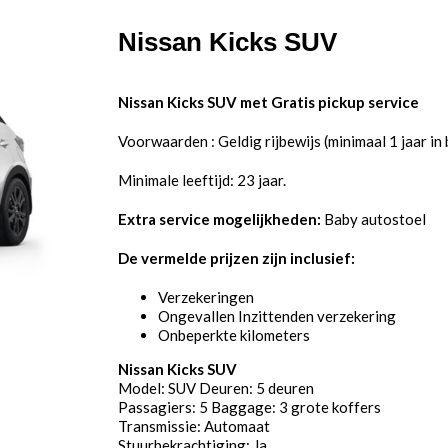
Nissan Kicks SUV
Nissan Kicks SUV met Gratis pickup service
Voorwaarden : Geldig rijbewijs (minimaal 1 jaar in 
Minimale leeftijd: 23 jaar.
Extra service mogelijkheden:
Baby autostoel
De vermelde prijzen zijn inclusief:
Verzekeringen
Ongevallen Inzittenden verzekering
Onbeperkte kilometers
Nissan Kicks SUV
Model: SUV Deuren: 5 deuren
Passagiers: 5 Baggage: 3 grote koffers
Transmissie: Automaat
Stuurbekrachtiging: Ja