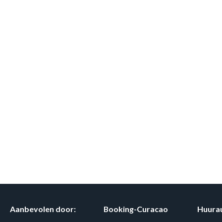
Aanbevolen door:
Booking-Curacao
Huura