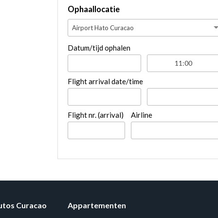
Ophaallocatie
Airport Hato Curacao
Datum/tijd ophalen
Flight arrival date/time
Flight nr. (arrival)
Airline
utos Curacao
Appartementen