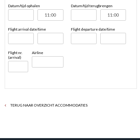
Datum/tijd ophalen
Datum/tijd terugbrengen
Flight arrival date/time
Flight departure date/time
Flight nr.
Airline
(arrival)
TERUG NAAR OVERZICHT ACCOMMODATIES