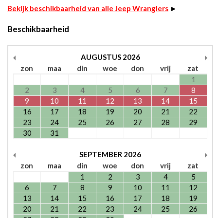
Bekijk beschikbaarheid van alle Jeep Wranglers
►
Beschikbaarheid
AUGUSTUS
2026
zon
maa
din
woe
don
vrij
zat
1
2
3
4
5
6
7
8
9
10
11
12
13
14
15
16
17
18
19
20
21
22
23
24
25
26
27
28
29
30
31
SEPTEMBER
2026
zon
maa
din
woe
don
vrij
zat
1
2
3
4
5
6
7
8
9
10
11
12
13
14
15
16
17
18
19
20
21
22
23
24
25
26