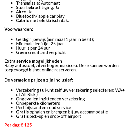
Transmissie: Automaat
Stuurbekrachtiging: Ja
Airco: Ja
Bluetooth/ apple car play
Cabrio met elektrisch dak.
Voorwaarden:
Geldig rijbewijs (minimaal 1 jaar in bezit);
Minimale leeftijd: 25 jaar.
Huur is per 24 uur
Geen
creditcard verplicht
Extra service mogelijkheden
Baby autostoel, zitverhoger, maxicosi. Deze kunnen worden
toegevoegd bij het online reserveren.
De vermelde prijzen zijn inclusief:
Verzekering ( u kunt zelf uw verzekering selecteren: WA+
of All Risk )
Ongevallen Inzittenden verzekering
Onbeperkte kilometers
Pechbijstand en road service
Gratis
ophalen en brengen bij uw accommodatie
Gratis
pick-up en drop-off airport
Per dag € 125