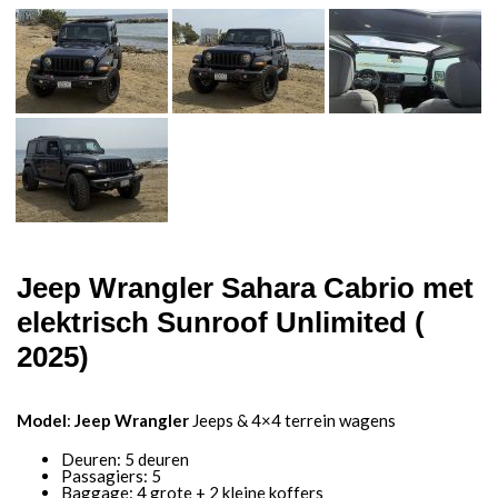
Jeep Wrangler Sahara Cabrio met
elektrisch Sunroof Unlimited (
2025)
Model
:
Jeep Wrangler
Jeeps & 4×4 terrein wagens
Deuren: 5 deuren
Passagiers: 5
Baggage: 4 grote + 2 kleine koffers