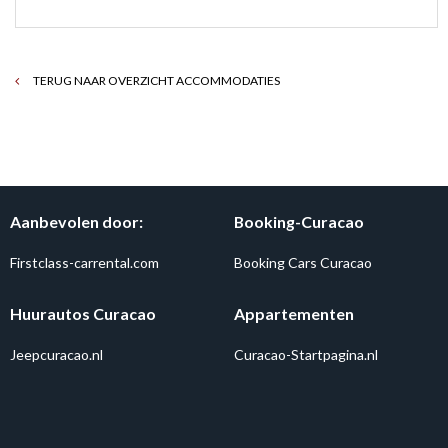
TERUG NAAR OVERZICHT ACCOMMODATIES
Aanbevolen door:
Booking-Curacao
Firstclass-carrental.com
Booking Cars Curacao
Huurautos Curacao
Appartementen
Jeepcuracao.nl
Curacao-Startpagina.nl