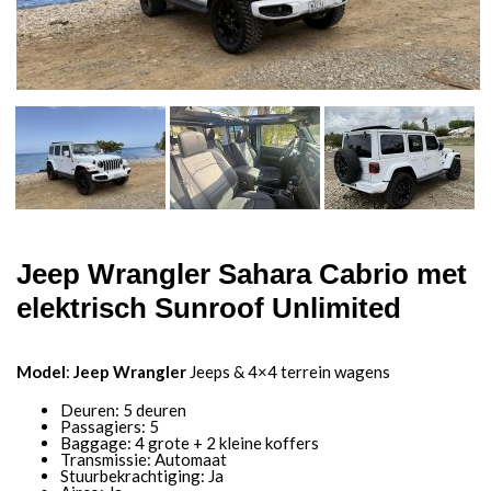
Jeep Wrangler Sahara Cabrio met
elektrisch Sunroof Unlimited
Model
:
Jeep Wrangler
Jeeps & 4×4 terrein wagens
Deuren: 5 deuren
Passagiers: 5
Baggage: 4 grote + 2 kleine koffers
Transmissie: Automaat
Stuurbekrachtiging: Ja