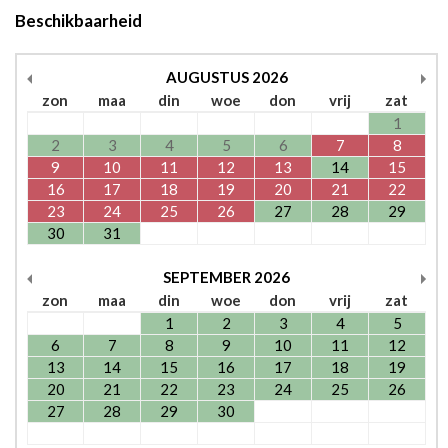
Beschikbaarheid
AUGUSTUS
2026
zon
maa
din
woe
don
vrij
zat
1
2
3
4
5
6
7
8
9
10
11
12
13
14
15
16
17
18
19
20
21
22
23
24
25
26
27
28
29
30
31
SEPTEMBER
2026
zon
maa
din
woe
don
vrij
zat
1
2
3
4
5
6
7
8
9
10
11
12
13
14
15
16
17
18
19
20
21
22
23
24
25
26
27
28
29
30