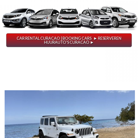
CAR RENTAL CURACAO | BOOKING CARS ► RESERVEREN
HUURAUTO'S CURACAO ►