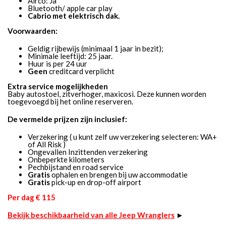
Airco: Ja
Bluetooth/ apple car play
Cabrio met elektrisch dak.
Voorwaarden:
Geldig rijbewijs (minimaal 1 jaar in bezit);
Minimale leeftijd: 25 jaar.
Huur is per 24 uur
Geen
creditcard verplicht
Extra service mogelijkheden
Baby autostoel, zitverhoger, maxicosi. Deze kunnen worden
toegevoegd bij het online reserveren.
De vermelde prijzen zijn inclusief:
Verzekering ( u kunt zelf uw verzekering selecteren: WA+
of All Risk )
Ongevallen Inzittenden verzekering
Onbeperkte kilometers
Pechbijstand en road service
Gratis
ophalen en brengen bij uw accommodatie
Gratis
pick-up en drop-off airport
Per dag € 115
Bekijk beschikbaarheid van alle Jeep Wranglers
►