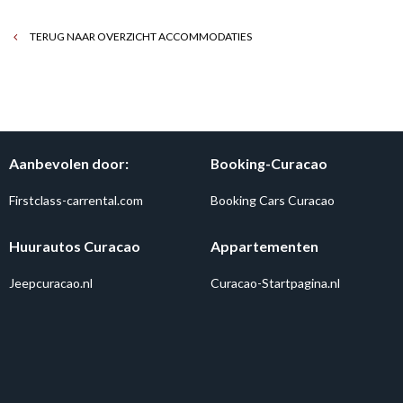
TERUG NAAR OVERZICHT ACCOMMODATIES
Aanbevolen door:
Booking-Curacao
Firstclass-carrental.com
Booking Cars Curacao
Huurautos Curacao
Appartementen
Jeepcuracao.nl
Curacao-Startpagina.nl