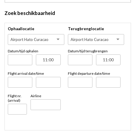
Zoek beschikbaarheid
Ophaallocatie
Terugbrenglocatie
Airport Hato Curacao
Airport Hato Curacao
Datum/tijd ophalen
Datum/tijd terugbrengen
Flight arrival date/time
Flight departure date/time
Flight nr.
Airline
(arrival)