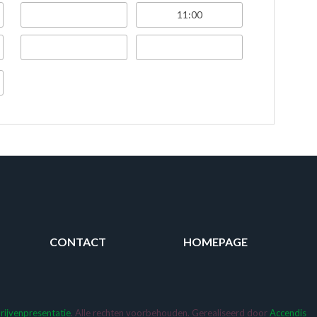
CONTACT
HOMEPAGE
rijvenpresentatie
. Alle rechten voorbehouden. Gerealiseerd door
Accendis