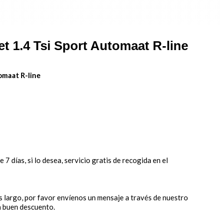
t 1.4 Tsi Sport Automaat R-line
omaat R-line
7 días, si lo desea, servicio gratis de recogida en el
s largo, por favor envíenos un mensaje a través de nuestro
n buen descuento.