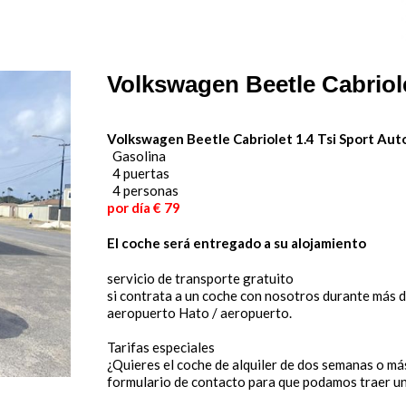
Volkswagen Beetle Cabriole
Volkswagen Beetle Cabriolet 1.4 Tsi Sport Aut
Gasolina
4 puertas
4 personas
por día € 79
El coche será entregado a su alojamiento
servicio de transporte gratuito
si contrata a un coche con nosotros durante más de 
aeropuerto Hato / aeropuerto.
Tarifas especiales
¿Quieres el coche de alquiler de dos semanas o má
formulario de contacto para que podamos traer u