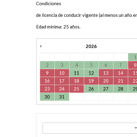
Condiciones
de licencia de conducir vigente (al menos un año en
Edad mínima: 25 años.
2026
1
2
3
4
5
6
7
8
9
10
11
12
13
14
1
16
17
18
19
20
21
2
23
24
25
26
27
28
2
30
31