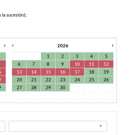
 la sucesión);
2026
1
2
3
4
5
6
7
8
9
10
11
12
5
13
14
15
16
17
18
19
2
20
21
22
23
24
25
26
9
27
28
29
30