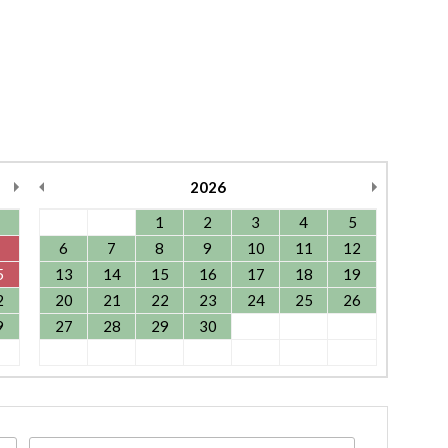
2026
1
2
3
4
5
6
7
8
9
10
11
12
5
13
14
15
16
17
18
19
2
20
21
22
23
24
25
26
9
27
28
29
30