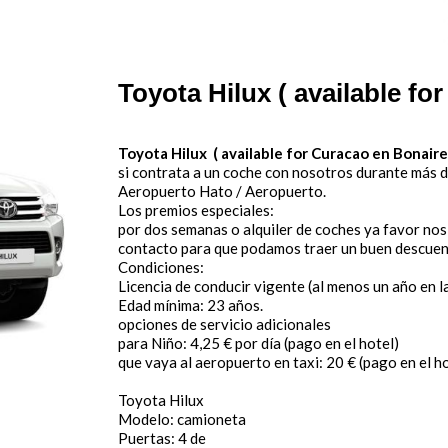
Toyota Hilux ( available fo
Toyota Hilux ( available for Curacao en Bonaire
si contrata a un coche con nosotros durante más de 
Aeropuerto Hato / Aeropuerto.
Los premios especiales:
por dos semanas o alquiler de coches ya favor nos
contacto para que podamos traer un buen descue
Condiciones:
Licencia de conducir vigente (al menos un año en l
Edad mínima: 23 años.
opciones de servicio adicionales
para Niño: 4,25 € por día (pago en el hotel)
que vaya al aeropuerto en taxi: 20 € (pago en el h
Toyota Hilux
Modelo: camioneta
Puertas: 4 de