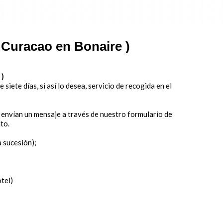
r Curacao en Bonaire )
 )
siete días, si así lo desea, servicio de recogida en el
 envían un mensaje a través de nuestro formulario de
nto.
a sucesión);
otel)