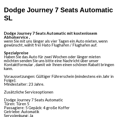
Dodge Journey​ 7 Seats Automatic​​
SL
Dodge Journey​ 7 Seats Automatic​ mit kostenlosem
Abholservice ,
wenn Sie mit uns länger als vier Tagen ein Auto mieten, wenn
gewünscht, wählt frei Hato Flughafen / Flughafen auf.
Spezialpreise
Haben Sie das Auto für zwei Wochen oder länger mieten
möchten senden Sie uns bitte eine Nachricht über unser
Kontaktformular , damit wir Ihnen einen schönen Rabatt bringen
kann.
Voraussetzungen: Gültiger Führerschein (mindestens ein Jahr in
Folge);
Mindestalter: 23 Jahre.
Zusätzliche Serviceoptionen
Dodge Journey 7 Seats Automatic
Türen: Türen 5
Passagiere: 5 Gepäck: 4 große Koffer
Getriebe: Automatik
Servolenkung: Ja