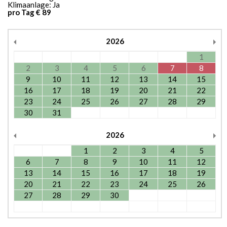
Klimaanlage: Ja
pro Tag € 89
2026
1
2
3
4
5
6
7
8
9
10
11
12
13
14
15
16
17
18
19
20
21
22
23
24
25
26
27
28
29
30
31
2026
1
2
3
4
5
6
7
8
9
10
11
12
13
14
15
16
17
18
19
20
21
22
23
24
25
26
27
28
29
30