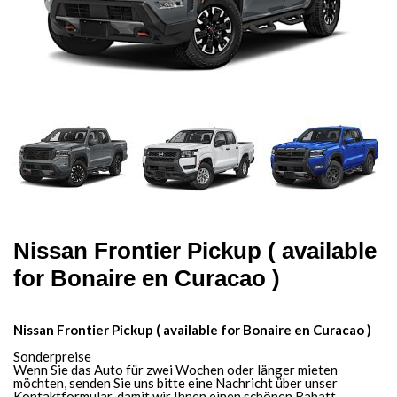
Nissan Frontier Pickup ( available
for Bonaire en Curacao )
Nissan Frontier Pickup ( available for Bonaire en Curacao )
Sonderpreise
Wenn Sie das Auto für zwei Wochen oder länger mieten
möchten, senden Sie uns bitte eine Nachricht über unser
Kontaktformular, damit wir Ihnen einen schönen Rabatt