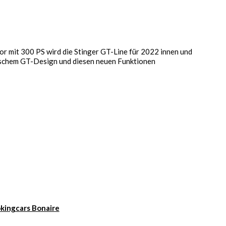
r mit 300 PS wird die Stinger GT-Line für 2022 innen und
sischem GT-Design und diesen neuen Funktionen
kingcars Bonaire