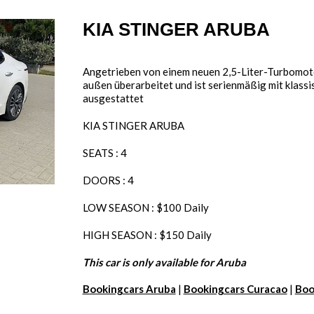
KIA STINGER ARUBA
Angetrieben von einem neuen 2,5-Liter-Turbomoto
außen überarbeitet und ist serienmäßig mit klas
ausgestattet
KIA STINGER ARUBA
SEATS : 4
DOORS : 4
LOW SEASON : $100 Daily
HIGH SEASON : $150 Daily
This car is only available for Aruba
Bookingcars Aruba
|
Bookingcars Curacao
|
Boo