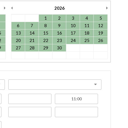
2026
1
2
3
4
5
6
7
8
9
10
11
12
5
13
14
15
16
17
18
19
2
20
21
22
23
24
25
26
9
27
28
29
30