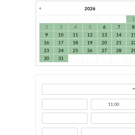
2026
1
2
3
4
5
6
7
8
9
10
11
12
13
14
1
16
17
18
19
20
21
2
23
24
25
26
27
28
2
30
31