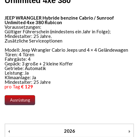
Unlimited 4xe 380
JEEP WRANGLER Hybride benzine Cabrio / Sunroof
Unlimited 4xe 380 Rubicon
Voraussetzungen:
Gültiger Führerschein (mindestens ein Jahr in Folge);
Mindestalter: 25 Jahre.
Zusätzliche Serviceoptionen
Modell: Jeep Wrangler Cabrio Jeeps und 4 × 4 Geländewagen
Türen: 4 Türen
Fahrgäste: 4
Gepäck: 3 große + 2 kleine Koffer
Getriebe: Automatik
Leistung: Ja
Klimaanlage: Ja
Mindestalter: 25 Jahre
pro Tag
€ 129
Ausrüstung
2026