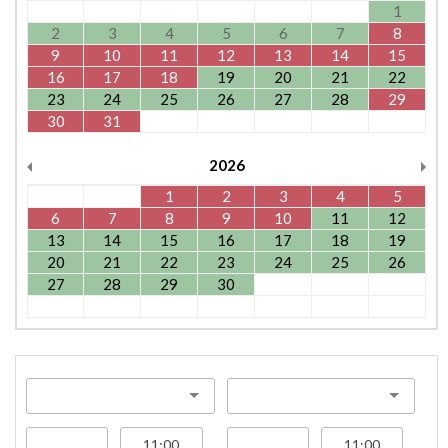
1
2
3
4
5
6
7
8
9
10
11
12
13
14
15
16
17
18
19
20
21
22
23
24
25
26
27
28
29
30
31
2026
1
2
3
4
5
6
7
8
9
10
11
12
13
14
15
16
17
18
19
20
21
22
23
24
25
26
27
28
29
30