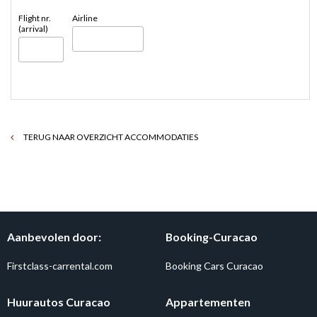
Flight nr.
Airline
(arrival)
TERUG NAAR OVERZICHT ACCOMMODATIES
Aanbevolen door:
Booking-Curacao
Firstclass-carrental.com
Booking Cars Curacao
Huurautos Curacao
Appartementen