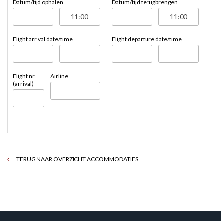
Datum/tijd ophalen
Datum/tijd terugbrengen
Flight arrival date/time
Flight departure date/time
Flight nr.
Airline
(arrival)
TERUG NAAR OVERZICHT ACCOMMODATIES